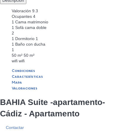
Descripción
Valoración
9.3
Ocupantes
4
1 Cama matrimonio
1 Sofá cama doble
2
1 Dormitorio
1
1 Baño con ducha
1
50 m²
50 m²
wifi
wifi
Condiciones
Características
Mapa
Valoraciones
BAHIA Suite -apartamento-
Cádiz -
Apartamento
Contactar