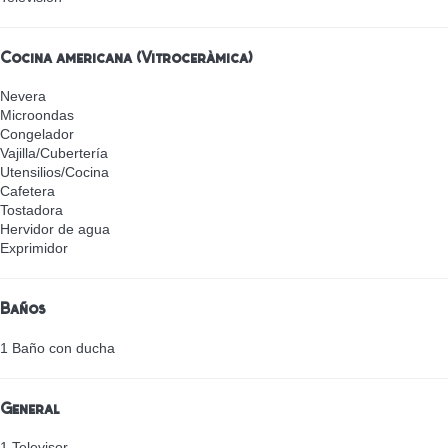
Cocina americana (Vitrocerámica)
Nevera
Microondas
Congelador
Vajilla/Cubertería
Utensilios/Cocina
Cafetera
Tostadora
Hervidor de agua
Exprimidor
Baños
1 Baño con ducha
General
1 Televisor