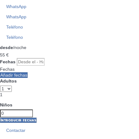
WhatsApp
WhatsApp
Teléfono
Teléfono
desde
/noche
55
€
Fechas
Fechas
Añadir fechas
Adultos
1
Niños
Introducir fechas
Contactar