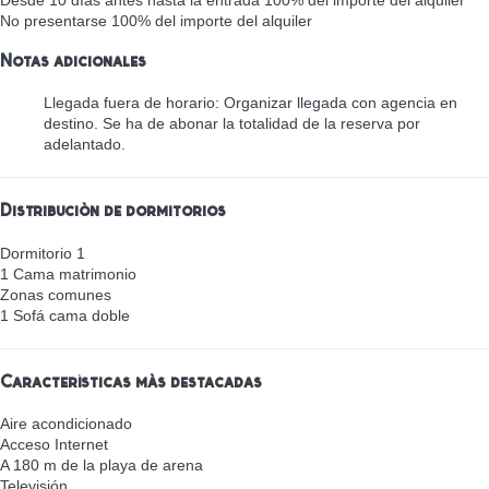
Desde 10 días antes hasta la entrada
100% del importe del alquiler
No presentarse
100% del importe del alquiler
Notas adicionales
Llegada fuera de horario: Organizar llegada con agencia en
destino. Se ha de abonar la totalidad de la reserva por
adelantado.
Distribución de dormitorios
Dormitorio 1
1 Cama matrimonio
Zonas comunes
1 Sofá cama doble
Características más destacadas
Aire acondicionado
Acceso Internet
A 180 m de la playa de arena
Televisión