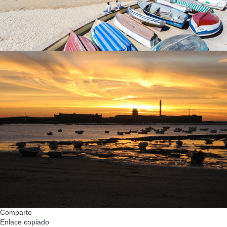
Comparte
Enlace copiado