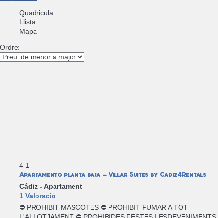
Quadricula
Llista
Mapa
Ordre:
4
1
Apartamento planta baja - Villar Suites by Cadiz4Rentals
Cádiz -
Apartament
1 Valoració
⛔ PROHIBIT MASCOTES ⛔ PROHIBIT FUMAR A TOT
L'ALLOTJAMENT ⛔ PROHIBIDES FESTES I ESDEVENIMENTS