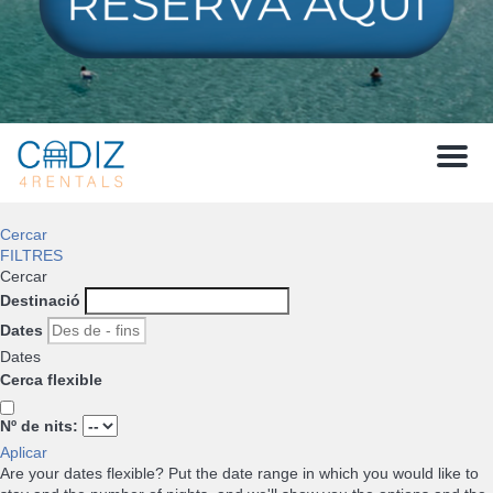
Menu
Cercar
FILTRES
Cercar
Destinació
Dates
Dates
Cerca flexible
Nº de nits:
Aplicar
Are your dates flexible?
Put the date range in which you would like to