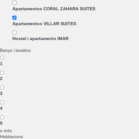
Apartamentos CORAL ZAHARA SUITES
Apartamentos VILLAR SUITES
Hostal i apartaments IMAR
Banys i lavabos
1
2
3
4
5
o més
Habitacions