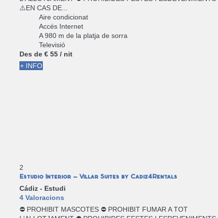
⚠️EN CAS DE...
Aire condicionat
Accés Internet
A 980 m de la platja de sorra
Televisió
Des de
€ 55
/ nit
+ INFO
2
Estudio Interior - Villar Suites by Cadiz4Rentals
Cádiz -
Estudi
4 Valoracions
⛔ PROHIBIT MASCOTES ⛔ PROHIBIT FUMAR A TOT