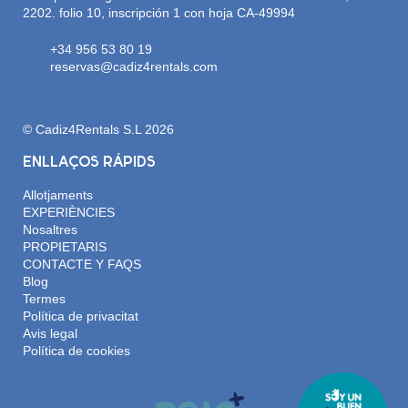
2202. folio 10, inscripción 1 con hoja CA-49994
+34 956 53 80 19
reservas@cadiz4rentals.com
© Cadiz4Rentals S.L 2026
ENLLAÇOS RÀPIDS
Allotjaments
EXPERIÈNCIES
Nosaltres
PROPIETARIS
CONTACTE Y FAQS
Blog
Termes
Política de privacitat
Avis legal
Política de cookies