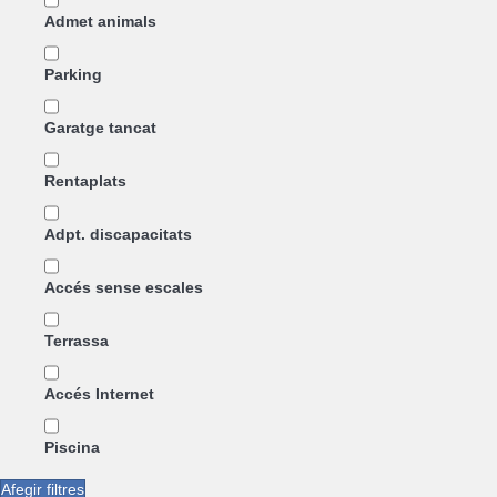
Admet animals
Parking
Garatge tancat
Rentaplats
Adpt. discapacitats
Accés sense escales
Terrassa
Accés Internet
Piscina
Afegir filtres