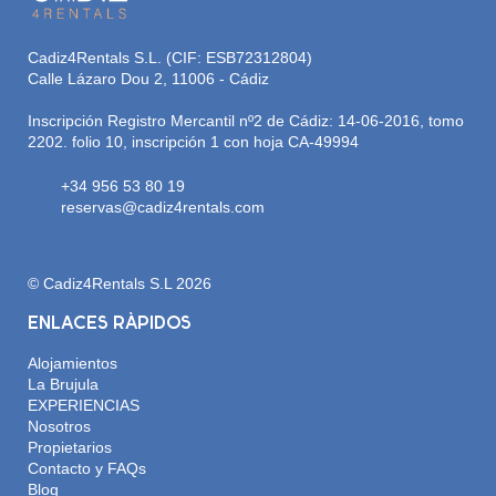
Cadiz4Rentals S.L. (CIF: ESB72312804)
Calle Lázaro Dou 2, 11006 - Cádiz
Inscripción Registro Mercantil nº2 de Cádiz: 14-06-2016, tomo
2202. folio 10, inscripción 1 con hoja CA-49994
+34 956 53 80 19
reservas@cadiz4rentals.com
© Cadiz4Rentals S.L 2026
ENLACES RÁPIDOS
Alojamientos
La Brujula
EXPERIENCIAS
Nosotros
Propietarios
Contacto y FAQs
Blog