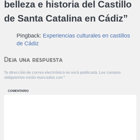
belleza e historia del Castillo
de Santa Catalina en Cádiz
”
Pingback:
Experiencias culturales en castillos
de Cádiz
Deja una respuesta
Tu dirección de correo electrónico no será publicada.
Los campos
obligatorios están marcados con
*
COMENTARIO