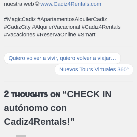
nuestra web 🌐
www.Cadiz4Rentals.com
⁣⁣⁣⁣⁣⁣⁣#MagicCadiz #ApartamentosAlquilerCadiz
#CadizCity #AlquilerVacacional #Cadiz4Rentals
#Vacaciones #ReservaOnline⁣⁣⁣ #Smart
Quiero volver a vivir, quiero volver a viajar…
Nuevos Tours Virtuales 360°
CHECK IN
2 thoughts on “
autónomo con
Cadiz4Rentals!
”