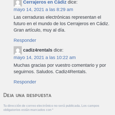
Cerrajeros en Cádiz
dice:
mayo 14, 2021 a las 8:29 am
Las cerraduras electrónicas representan el
futuro en el mundo de los Cerrajeros en Cádiz.
Gran artículo, muy al día.
Responder
cadiz4rentals
dice:
mayo 14, 2021 a las 10:22 am
Muchas gracias por vuestro comentario y por
seguirnos. Saludos. Cadiz4Rentals.
Responder
Deja una respuesta
Tu dirección de correo electrónico no será publicada.
Los campos
obligatorios están marcados con
*