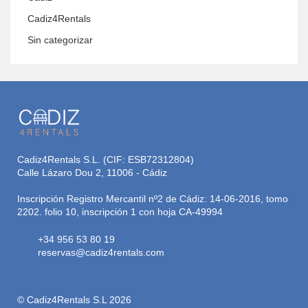
Cadiz4Rentals
Sin categorizar
Cadiz4Rentals S.L. (CIF: ESB72312804)
Calle Lázaro Dou 2, 11006 - Cádiz
Inscripción Registro Mercantil nº2 de Cádiz: 14-06-2016, tomo
2202. folio 10, inscripción 1 con hoja CA-49994
+34 956 53 80 19
reservas@cadiz4rentals.com
© Cadiz4Rentals S.L 2026