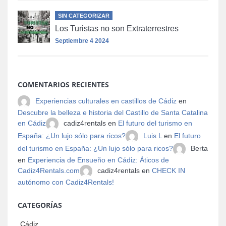
SIN CATEGORIZAR
Los Turistas no son Extraterrestres
Septiembre 4 2024
COMENTARIOS RECIENTES
Experiencias culturales en castillos de Cádiz
en
Descubre la belleza e historia del Castillo de Santa Catalina
en Cádiz
cadiz4rentals en
El futuro del turismo en
España: ¿Un lujo sólo para ricos?
Luis L
en
El futuro
del turismo en España: ¿Un lujo sólo para ricos?
Berta
en
Experiencia de Ensueño en Cádiz: Áticos de
Cadiz4Rentals.com
cadiz4rentals en
CHECK IN
autónomo con Cadiz4Rentals!
CATEGORÍAS
Cádiz